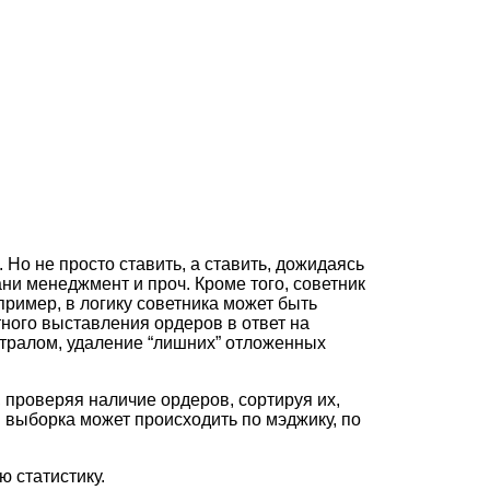
 Но не просто ставить, а ставить, дожидаясь
и менеджмент и проч. Кроме того, советник
имер, в логику советника может быть
ного выставления ордеров в ответ на
тралом, удаление “лишних” отложенных
 проверяя наличие ордеров, сортируя их,
я выборка может происходить по мэджику, по
 статистику.