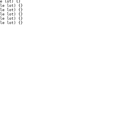
e lot) {}

le lot) {}

le lot) {}

le lot) {}

le lot) {}

le lot) {}
