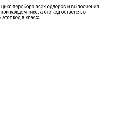
я цикл перебора всех ордеров и выполнения
ри каждом тике, а его код остается, в
этот код в класс: