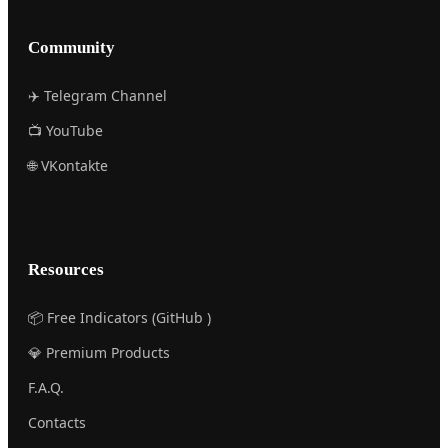
Community
✈️ Telegram Channel
📺 YouTube
🌐 VKontakte
Resources
📦 Free Indicators (GitHub )
💎 Premium Products
F.A.Q.
Contacts